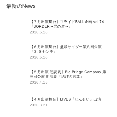
最新のNews
【７月出演舞台】フライドBALL企画 vol.74
『BORDER〜罪の道〜』
2026.5.16
【６月出演舞台】盆栽サイダー第八回公演
『３.８センチ』
2026.5.16
【５月出演 朗読劇】Big Bridge Company 第
三回公演 朗読劇『結びの言葉』
2026.4.15
【４月出演舞台】LIVES『せんせい』出演
2026.3.21