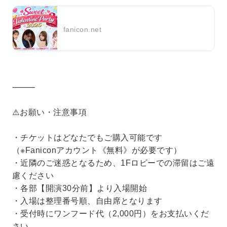
fanicon.net
⸻
⚠️お願い・注意事項
・チケットはどなたでもご購入可能です
（※Faniconアカウント《無料》が必要です）
・近隣のご迷惑となるため、1Fロビーでの滞留はご遠
慮ください
・各部【開演30分前】より入場開始
・入場は整理番号順、自由席となります
・受付時にワンフード代（2,000円）をお支払いくだ
さい