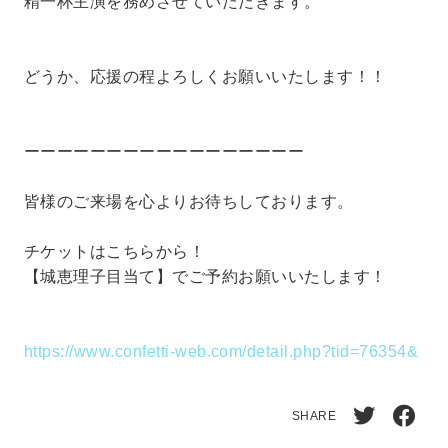
精一杯主演を務めさせていただきます。
どうか、応援の程よろしくお願いいたします！！
ーーーーーーーーーーーーーーーーー
皆様のご来場を心よりお待ちしております。
チケットはこちらから！
【城恵理子目当て】でご予約お願いいたします！
https://www.confetti-web.com/detail.php?tid=76354&
SHARE
Twitt
Face