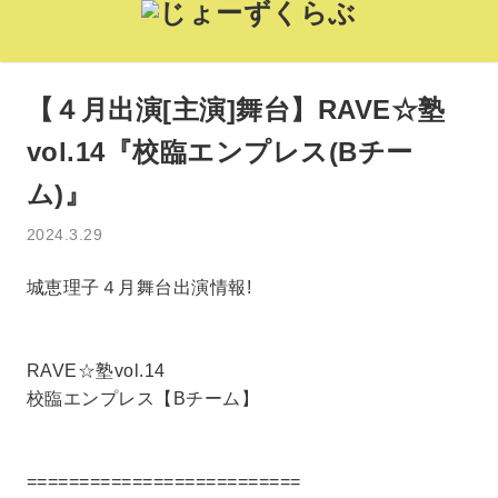
【４月出演[主演]舞台】RAVE☆塾
vol.14『校臨エンプレス(Bチー
ム)』
2024.3.29
城恵理子４月舞台出演情報!
RAVE☆塾vol.14
校臨エンプレス【Bチーム】
==========================