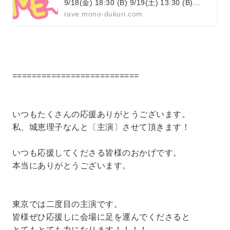
9/18(金) 18:30 (B) 9/19(土) 13:30 (B)
18:00 (A) 9/20(日) 13:30 (A) 18:00 (B)
rave.mono-dukuri.com
9/21(月・祝...
==========================
いつもたくさんの応援ありがとうございます。
私、城恵理子なんと〔主演〕させて頂きます！
いつも応援してくださる皆様のおかげです。
本当にありがとうございます。
東京では二度目の主演です。
皆様ぜひ応援しに会場に足を運んでくださると
とてもとても力になります！！！！